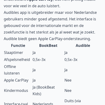
voor wie veel in de auto luistert.
Audibles app is uitgebreider maar voor Nederlandse
gebruikers minder goed afgestemd. Het interface is
gebouwd voor de internationale markt en de
zoekfunctie is het sterkst als je al weet wat je zoekt.
Audible biedt geen Apple CarPlay-ondersteuning.
Functie
BookBeat
Audible
Slaaptimer
Ja
Ja
Afspelsnelheid
0,5x–3x
0,5x–3x
Offline
Ja
Ja
luisteren
Apple CarPlay
Ja
Nee
Ja (BookBeat
Kindermodus
Nee
Kids)
Duits (via
Interface-taal
Nederlands