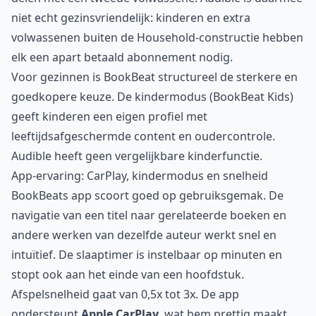
niet echt gezinsvriendelijk: kinderen en extra
volwassenen buiten de Household-constructie hebben
elk een apart betaald abonnement nodig.
Voor gezinnen is BookBeat structureel de sterkere en
goedkopere keuze. De kindermodus (BookBeat Kids)
geeft kinderen een eigen profiel met
leeftijdsafgeschermde content en oudercontrole.
Audible heeft geen vergelijkbare kinderfunctie.
App-ervaring: CarPlay, kindermodus en snelheid
BookBeats app scoort goed op gebruiksgemak. De
navigatie van een titel naar gerelateerde boeken en
andere werken van dezelfde auteur werkt snel en
intuïtief. De slaaptimer is instelbaar op minuten en
stopt ook aan het einde van een hoofdstuk.
Afspelsnelheid gaat van 0,5x tot 3x. De app
ondersteunt
Apple CarPlay
, wat hem prettig maakt