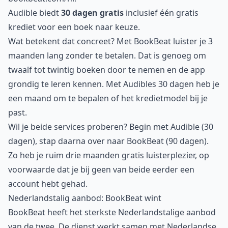
Audible biedt
30 dagen gratis
inclusief één gratis
krediet voor een boek naar keuze.
Wat betekent dat concreet? Met BookBeat luister je 3
maanden lang zonder te betalen. Dat is genoeg om
twaalf tot twintig boeken door te nemen en de app
grondig te leren kennen. Met Audibles 30 dagen heb je
een maand om te bepalen of het kredietmodel bij je
past.
Wil je beide services proberen? Begin met Audible (30
dagen), stap daarna over naar BookBeat (90 dagen).
Zo heb je ruim drie maanden gratis luisterplezier, op
voorwaarde dat je bij geen van beide eerder een
account hebt gehad.
Nederlandstalig aanbod: BookBeat wint
BookBeat heeft het sterkste Nederlandstalige aanbod
van de twee. De dienst werkt samen met Nederlandse