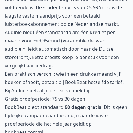
voldoende is. De studentenprijs van €5,99/mnd is de
laagste vaste maandprijs voor een betaald
luisterboekabonnement op de Nederlandse markt.
Audible biedt één standaardplan: één krediet per
maand voor ~€9,95/mnd (via audible.de, want
audible.nl leidt automatisch door naar de Duitse
storefront). Extra credits koop je per stuk voor een
vergelijkbaar bedrag.
Een praktisch verschil: wie in een drukke maand vijf
boeken afheeft, betaalt bij BookBeat hetzelfde tarief.
Bij Audible betaal je per extra boek bij.
Gratis proefperiode: 75 vs 30 dagen
BookBeat biedt standaard
90 dagen gratis
. Dit is geen
tijdelijke campagneaanbieding, maar de vaste
proefperiode die het hele jaar geldt op
bookbeat.com/nl.