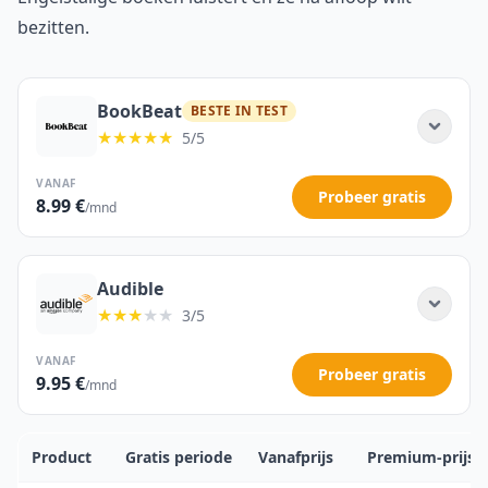
bezitten.
BookBeat
BESTE IN TEST
★★★★★
5/5
VANAF
Probeer gratis
8.99 €
/mnd
Audible
★★★
★★
3/5
VANAF
Probeer gratis
9.95 €
/mnd
Product
Gratis periode
Vanafprijs
Premium-prijs