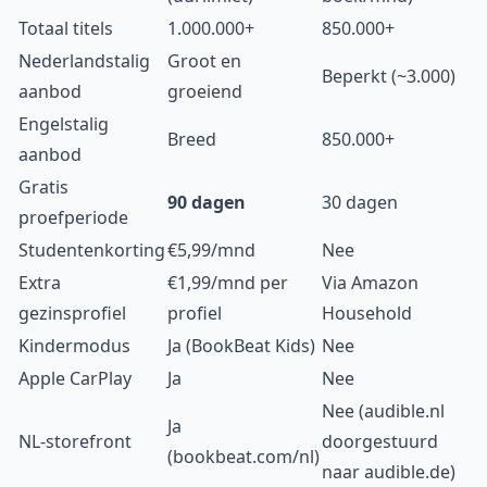
Totaal titels
1.000.000+
850.000+
Nederlandstalig
Groot en
Beperkt (~3.000)
aanbod
groeiend
Engelstalig
Breed
850.000+
aanbod
Gratis
90 dagen
30 dagen
proefperiode
Studentenkorting
€5,99/mnd
Nee
Extra
€1,99/mnd per
Via Amazon
gezinsprofiel
profiel
Household
Kindermodus
Ja (BookBeat Kids)
Nee
Apple CarPlay
Ja
Nee
Nee (audible.nl
Ja
NL-storefront
doorgestuurd
(bookbeat.com/nl)
naar audible.de)