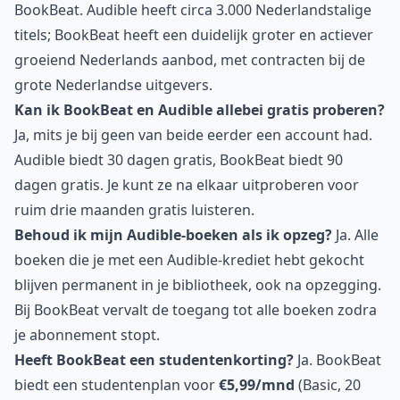
BookBeat. Audible heeft circa 3.000 Nederlandstalige
titels; BookBeat heeft een duidelijk groter en actiever
groeiend Nederlands aanbod, met contracten bij de
grote Nederlandse uitgevers.
Kan ik BookBeat en Audible allebei gratis proberen?
Ja, mits je bij geen van beide eerder een account had.
Audible biedt 30 dagen gratis, BookBeat biedt 90
dagen gratis. Je kunt ze na elkaar uitproberen voor
ruim drie maanden gratis luisteren.
Behoud ik mijn Audible-boeken als ik opzeg?
Ja. Alle
boeken die je met een Audible-krediet hebt gekocht
blijven permanent in je bibliotheek, ook na opzegging.
Bij BookBeat vervalt de toegang tot alle boeken zodra
je abonnement stopt.
Heeft BookBeat een studentenkorting?
Ja. BookBeat
biedt een studentenplan voor
€5,99/mnd
(Basic, 20