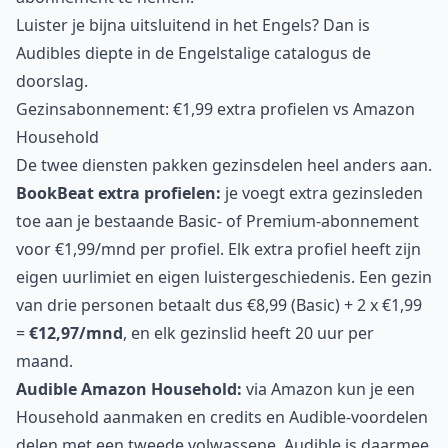
Luister je bijna uitsluitend in het Engels? Dan is
Audibles diepte in de Engelstalige catalogus de
doorslag.
Gezinsabonnement: €1,99 extra profielen vs Amazon
Household
De twee diensten pakken gezinsdelen heel anders aan.
BookBeat extra profielen:
je voegt extra gezinsleden
toe aan je bestaande Basic- of Premium-abonnement
voor €1,99/mnd per profiel. Elk extra profiel heeft zijn
eigen uurlimiet en eigen luistergeschiedenis. Een gezin
van drie personen betaalt dus €8,99 (Basic) + 2 x €1,99
=
€12,97/mnd
, en elk gezinslid heeft 20 uur per
maand.
Audible Amazon Household:
via Amazon kun je een
Household aanmaken en credits en Audible-voordelen
delen met een tweede volwassene. Audible is daarmee