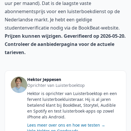
uur per maand). Dat is de laagste vaste
abonnementsprijs voor een luisterboekdienst op de
Nederlandse markt. Je hebt een geldige
studentenverificatie nodig via de BookBeat-website.
Prijzen kunnen wijzigen. Geverifieerd op 2026-05-20.
Controleer de aanbiederpagina voor de actuele
tarieven.
Hektor Jeppesen
Oprichter van Luisterboektop
Hektor is oprichter van Luisterboektop en een
fervent luisterboekluisteraar. Hij is al jaren
betalend klant bij BookBeat, Storytel, Audible
en Spotify en test luisterboek-apps op zowel
iPhone als Android.
Lees meer over ons en hoe we testen →
Volg Hektor op Goodreads →