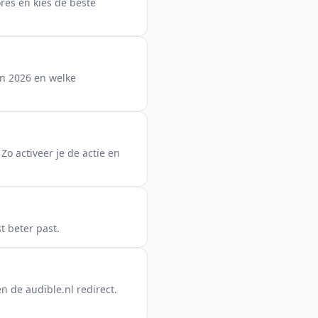
ores en kies de beste
in 2026 en welke
Zo activeer je de actie en
t beter past.
n de audible.nl redirect.