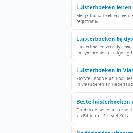
Luisterboeken lenen v
Met je bibliotheekpas leen j
registratie.
Luisterboeken bij dy
Luisterboeken voor dyslexie
en synchronisatie uitgelegd
Luisterboeken in Vla
Storytel, Kobo Plus, BookBea
in Vlaanderen en Nederland
Beste luisterboeken v
Ontdek de beste luisterboeken
via Bibblix of Storytel Kids.