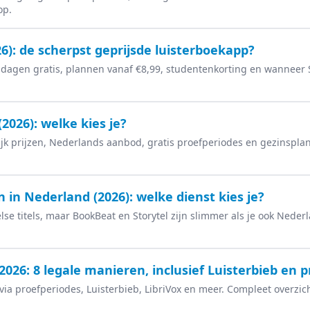
op.
6): de scherpst geprijsde luisterboekapp?
0 dagen gratis, plannen vanaf €8,99, studentenkorting en wanneer S
2026): welke kies je?
ijk prijzen, Nederlands aanbod, gratis proefperiodes en gezinspla
 in Nederland (2026): welke dienst kies je?
se titels, maar BookBeat en Storytel zijn slimmer als je ook Nederla
2026: 8 legale manieren, inclusief Luisterbieb en 
 via proefperiodes, Luisterbieb, LibriVox en meer. Compleet overzich