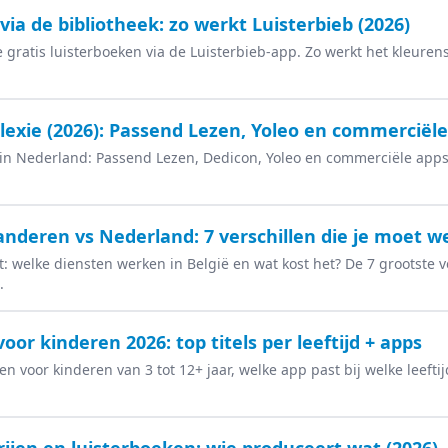
ia de bibliotheek: zo werkt Luisterbieb (2026)
e gratis luisterboeken via de Luisterbieb-app. Zo werkt het kleure
slexie (2026): Passend Lezen, Yoleo en commerciël
 in Nederland: Passend Lezen, Dedicon, Yoleo en commerciële apps.
.
anderen vs Nederland: 7 verschillen die je moet w
t: welke diensten werken in België en wat kost het? De 7 grootste v
.
oor kinderen 2026: top titels per leeftijd + apps
 voor kinderen van 3 tot 12+ jaar, welke app past bij welke leeftijd