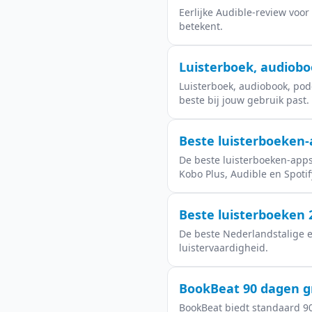
Eerlijke Audible-review voo
betekent.
Luisterboek, audioboo
Luisterboek, audiobook, podc
beste bij jouw gebruik past.
Beste luisterboeken-
De beste luisterboeken-apps
Kobo Plus, Audible en Spotify
Beste luisterboeken 2
De beste Nederlandstalige en
luistervaardigheid.
BookBeat 90 dagen gra
BookBeat biedt standaard 90 