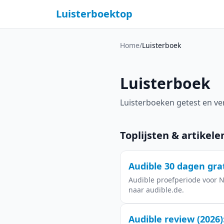
Luisterboektop
Home
/
Luisterboek
Luisterboek
Luisterboeken getest en ve
Toplijsten & artikele
Audible 30 dagen gra
Audible proefperiode voor Ne
naar audible.de.
Audible review (2026)