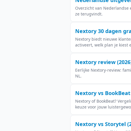
Nederlandse uitgever
Overzicht van Nederlandse e
ze terugvindt.
Nextory 30 dagen grat
Nextory biedt nieuwe klante
activeert, welk plan je kiest
Nextory review (2026
Eerlijke Nextory-review: fa
NL.
Nextory vs BookBeat (
Nextory of BookBeat? Vergeli
keuze voor jouw luistergew
Nextory vs Storytel (