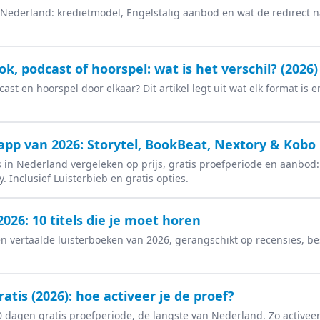
r Nederland: kredietmodel, Engelstalig aanbod en wat de redirect n
k, podcast of hoorspel: wat is het verschil? (2026)
ast en hoorspel door elkaar? Dit artikel legt uit wat elk format is 
app van 2026: Storytel, BookBeat, Nextory & Kobo 
 in Nederland vergeleken op prijs, gratis proefperiode en aanbod: 
. Inclusief Luisterbieb en gratis opties.
026: 10 titels die je moet horen
 vertaalde luisterboeken van 2026, gerangschikt op recensies, bes
tis (2026): hoe activeer je de proef?
dagen gratis proefperiode, de langste van Nederland. Zo activeer j