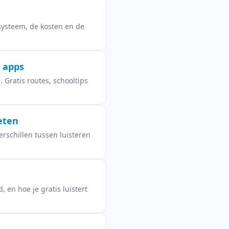
nsysteem, de kosten en de
e apps
 Gratis routes, schooltips
eten
erschillen tussen luisteren
, en hoe je gratis luistert