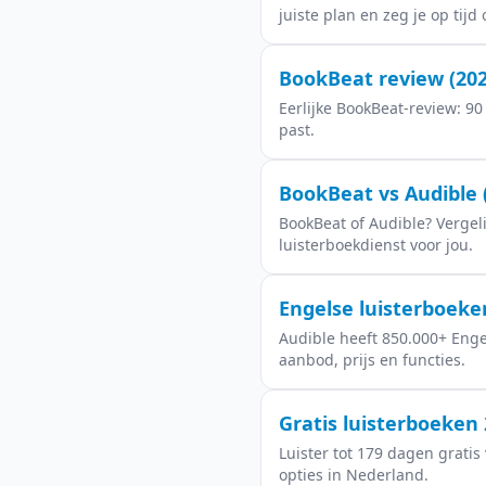
juiste plan en zeg je op tijd 
BookBeat review (202
Eerlijke BookBeat-review: 9
past.
BookBeat vs Audible (
BookBeat of Audible? Vergel
luisterboekdienst voor jou.
Engelse luisterboeken
Audible heeft 850.000+ Engel
aanbod, prijs en functies.
Gratis luisterboeken 
Luister tot 179 dagen gratis
opties in Nederland.