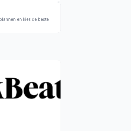
splannen en kies de beste