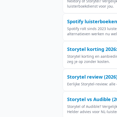
Nextory of Storytel? Vergeli
luisterboekdienst voor jou.
Spotify luisterboeke
Spotify rolt sinds 2023 luis
alternatieven werken nu wel
Storytel korting 202
Storytel korting en aanbiedi
zeg je op zonder kosten.
Storytel review (2026)
Eerlijke Storytel-review: al
Storytel vs Audible (2
Storytel of Audible? Vergeli
Helder advies voor NL-luiste