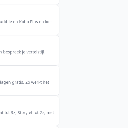
Audible en Kobo Plus en kies
 bespreek je vertelstijl.
agen gratis. Zo werkt het
 tot 3×, Storytel tot 2×, met