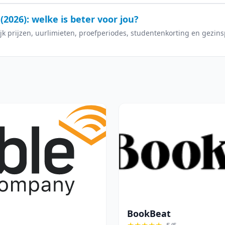
(2026): welke is beter voor jou?
ijk prijzen, uurlimieten, proefperiodes, studentenkorting en gezin
BookBeat