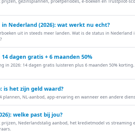
jk prijzen, gezinsplannen, proefperiodes, e-boeken en Trustpilot-sc
n in Nederland (2026): wat werkt nu echt?
terboeken uit in steeds meer landen. Wat is de status in Nederland 
?
6: 14 dagen gratis + 6 maanden 50%
ng in 2026: 14 dagen gratis luisteren plus 6 maanden 50% korting. 
: is het zijn geld waard?
le 4 plannen, NL-aanbod, app-ervaring en wanneer een andere diens
026): welke past bij jou?
jk prijzen, Nederlandstalig aanbod, het kredietmodel vs streaming e
raars.