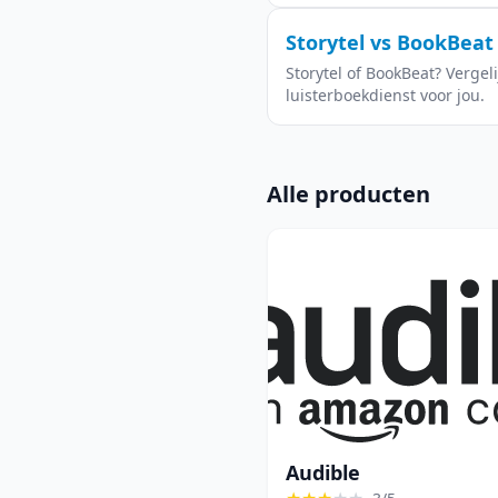
Storytel vs BookBeat 
Storytel of BookBeat? Vergel
luisterboekdienst voor jou.
Alle producten
Audible