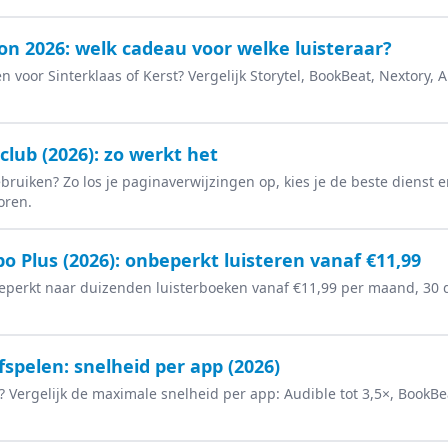
n 2026: welk cadeau voor welke luisteraar?
voor Sinterklaas of Kerst? Vergelijk Storytel, BookBeat, Nextory, 
sclub (2026): zo werkt het
bruiken? Zo los je paginaverwijzingen op, kies je de beste dienst en
oren.
o Plus (2026): onbeperkt luisteren vanaf €11,99
beperkt naar duizenden luisterboeken vanaf €11,99 per maand, 30 d
fspelen: snelheid per app (2026)
? Vergelijk de maximale snelheid per app: Audible tot 3,5×, BookBeat