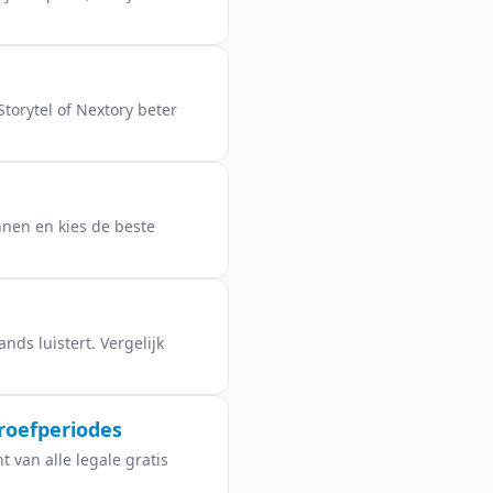
torytel of Nextory beter
nnen en kies de beste
nds luistert. Vergelijk
proefperiodes
t van alle legale gratis