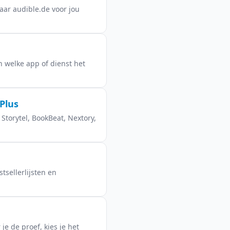
aar audible.de voor jou
en welke app of dienst het
Plus
Storytel, BookBeat, Nextory,
tsellerlijsten en
e de proef, kies je het