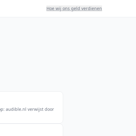
Hoe wij ons geld verdienen
p: audible.nl verwijst door