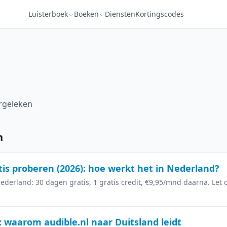
Luisterboek
Boeken
Diensten
Kortingscodes
rgeleken
n
tis proberen (2026): hoe werkt het in Nederland?
derland: 30 dagen gratis, 1 gratis credit, €9,95/mnd daarna. Let o
: waarom audible.nl naar Duitsland leidt