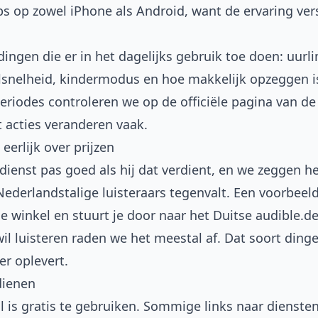
s op zowel iPhone als Android, want de ervaring vers
ingen die er in het dagelijks gebruik toe doen: uurlim
elsnelheid, kindermodus en hoe makkelijk opzeggen i
periodes controleren we op de officiële pagina van de
 acties veranderen vaak.
eerlijk over prijzen
enst pas goed als hij dat verdient, en we zeggen he
Nederlandstalige luisteraars tegenvalt. Een voorbeeld
 winkel en stuurt je door naar het Duitse audible.de
l luisteren raden we het meestal af. Dat soort dingen
er oplevert.
dienen
 is gratis te gebruiken. Sommige links naar diensten z