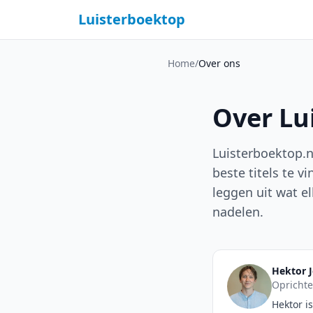
Luisterboektop
Home
/
Over ons
Over Lu
Luisterboektop.nl
beste titels te 
leggen uit wat el
nadelen.
Hektor 
Oprichte
Hektor is