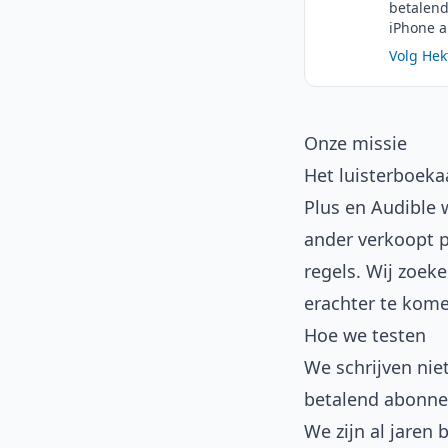
betalend
iPhone a
Volg He
Onze missie
Het luisterboeka
Plus en Audible 
ander verkoopt pe
regels. Wij zoeke
erachter te komen
Hoe we testen
We schrijven niet
betalend abonnee
We zijn al jaren 