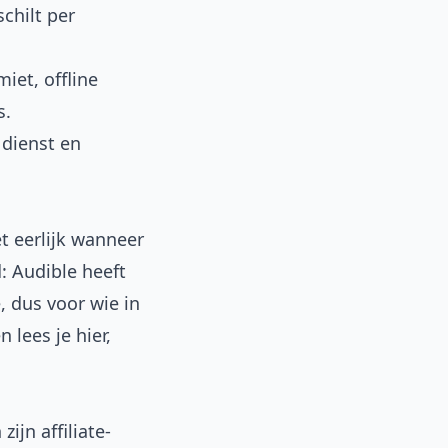
chilt per
iet, offline
s.
 dienst en
t eerlijk wanneer
: Audible heeft
, dus voor wie in
 lees je hier,
ijn affiliate-