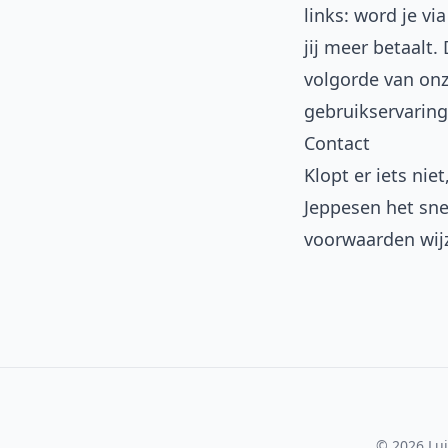
links: word je vi
jij meer betaalt
volgorde van onz
gebruikservaring
Contact
Klopt er iets niet
Jeppesen het sne
voorwaarden wij
© 2026 Lui