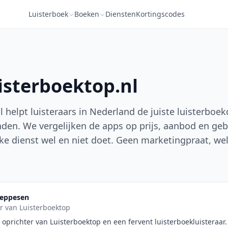
Luisterboek
Boeken
Diensten
Kortingscodes
isterboektop.nl
 helpt luisteraars in Nederland de juiste luisterboek
vinden. We vergelijken de apps op prijs, aanbod en g
ke dienst wel en niet doet. Geen marketingpraat, wel 
Jeppesen
r van Luisterboektop
 oprichter van Luisterboektop en een fervent luisterboekluisteraar. H