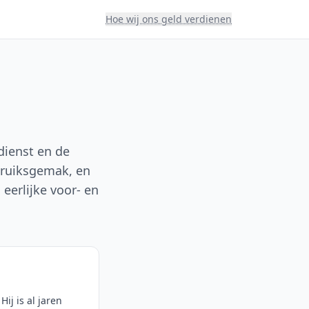
Hoe wij ons geld verdienen
dienst en de
ebruiksgemak, en
eerlijke voor- en
ij is al jaren