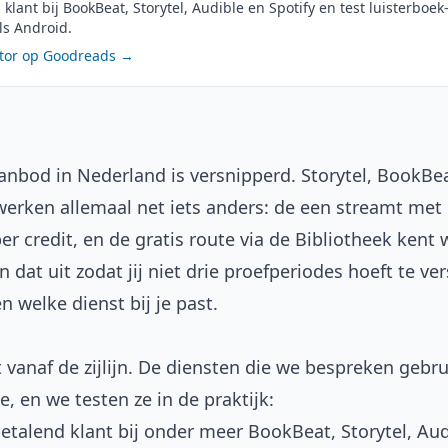
 klant bij BookBeat, Storytel, Audible en Spotify en test luisterboe
ls Android.
ktor op Goodreads →
anbod in Nederland is versnipperd. Storytel, BookBe
werken allemaal net iets anders: de een streamt met 
r credit, en de gratis route via de Bibliotheek kent
n dat uit zodat jij niet drie proefperiodes hoeft te ve
 welke dienst bij je past.
 vanaf de zijlijn. De diensten die we bespreken gebru
, en we testen ze in de praktijk:
betalend klant bij onder meer BookBeat, Storytel, Aud