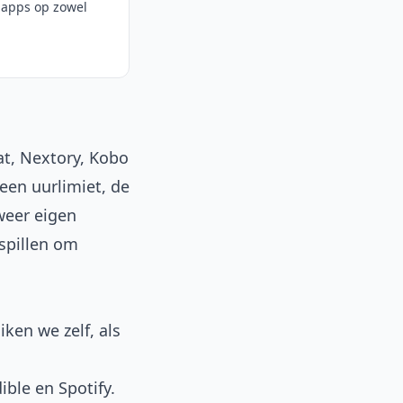
k-apps op zowel
at, Nextory, Kobo
een uurlimiet, de
 weer eigen
rspillen om
iken we zelf, als
ible en Spotify.