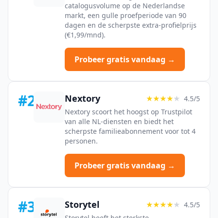
catalogusvolume op de Nederlandse
markt, een gulle proefperiode van 90
dagen en de scherpste extra-profielprijs
(€1,99/mnd).
Probeer gratis vandaag →
#2
Nextory
★★★★
★
4.5/5
Nextory scoort het hoogst op Trustpilot
van alle NL-diensten en biedt het
scherpste familieabonnement voor tot 4
personen.
Probeer gratis vandaag →
#3
Storytel
★★★★
★
4.5/5
Storytel heeft het sterkste