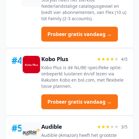
Nederlandstalige catalogusgevoel en
biedt vier abonnementen, van Flex (10 u)
tot Family (2-3 accounts).
Probeer gratis vandaag →
#4
Kobo Plus
★★★★
★
4/5
Kobo Plus is dé NL/BE-specifieke optie:
onbeperkt luisteren én/of lezen via
Rakuten Kobo en bol.com, met flexibele
losse plannen.
Probeer gratis vandaag →
#5
Audible
★★★
★★
3/5
Audible (Amazon) heeft het grootste