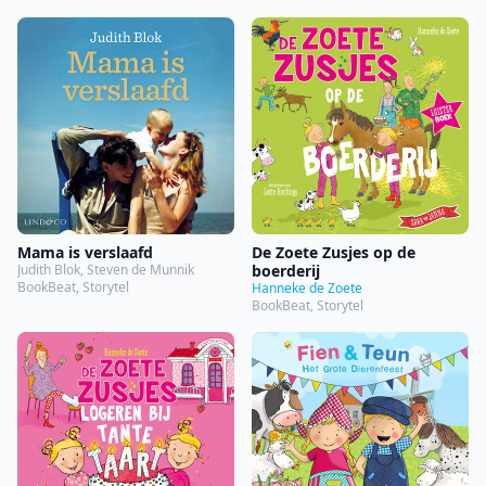
Mama is verslaafd
De Zoete Zusjes op de
Judith Blok, Steven de Munnik
boerderij
BookBeat, Storytel
Hanneke de Zoete
BookBeat, Storytel