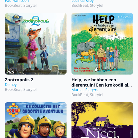
Paul van Loon
Lucinda Riley
BookBeat, Storytel
BookBeat, Storytel
Zootropolis 2
Help, we hebben een
Disney
dierentuin! Een krokodil als
BookBeat, Storytel
hoofdprijs
Marlies Slegers
BookBeat, Storytel