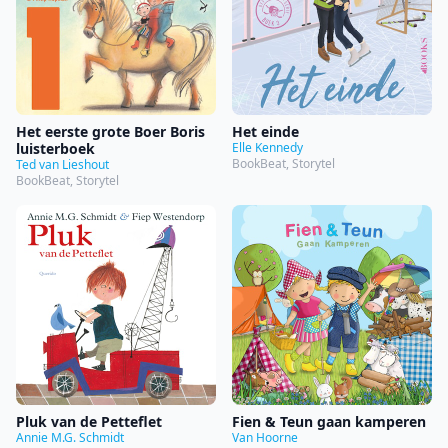
Het eerste grote Boer Boris
Het einde
luisterboek
Elle Kennedy
BookBeat, Storytel
Ted van Lieshout
BookBeat, Storytel
Pluk van de Petteflet
Fien & Teun gaan kamperen
Annie M.G. Schmidt
Van Hoorne