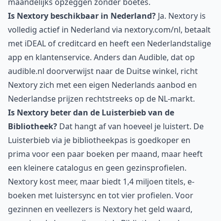
maandelijks opzeggen zonder boetes.
Is Nextory beschikbaar in Nederland?
Ja. Nextory is
volledig actief in Nederland via nextory.com/nl, betaalt
met iDEAL of creditcard en heeft een Nederlandstalige
app en klantenservice. Anders dan Audible, dat op
audible.nl doorverwijst naar de Duitse winkel, richt
Nextory zich met een eigen Nederlands aanbod en
Nederlandse prijzen rechtstreeks op de NL-markt.
Is Nextory beter dan de Luisterbieb van de
Bibliotheek?
Dat hangt af van hoeveel je luistert. De
Luisterbieb via je bibliotheekpas is goedkoper en
prima voor een paar boeken per maand, maar heeft
een kleinere catalogus en geen gezinsprofielen.
Nextory kost meer, maar biedt 1,4 miljoen titels, e-
boeken met luistersync en tot vier profielen. Voor
gezinnen en veellezers is Nextory het geld waard,