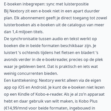
E-boeken inbegrepen: sync met luisterpositie
Bij Nextory zit een e-boek niet in een apart duurder
plan. Elk abonnement geeft je direct toegang tot zowel
luisterboeken als e-boeken uit de catalogus van meer
dan 1,4 miljoen titels.
De synchronisatie tussen audio en tekst werkt op
boeken die in beide formaten beschikbaar zijn. Je
luistert ‘s ochtends tijdens het fietsen en bladert ‘s
avonds verder in de e-boekreader, precies op de plek
waar je gebleven bent. Dat is praktisch en iets wat
weinig concurrenten bieden.
Een kanttekening: Nextory werkt alleen via de eigen
app op iOS en Android. Je kunt de e-boeken niet lezen
op een Kindle of Kobo-e-reader. Als je al zo’n apparaat
hebt en daar gebruik van wilt maken, is Kobo Plus
(€14,99/mnd voor beide formaten, ingebouwd in