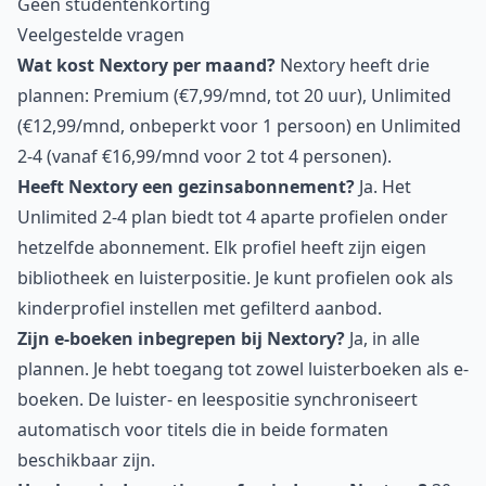
Geen studentenkorting
Veelgestelde vragen
Wat kost Nextory per maand?
Nextory heeft drie
plannen: Premium (€7,99/mnd, tot 20 uur), Unlimited
(€12,99/mnd, onbeperkt voor 1 persoon) en Unlimited
2-4 (vanaf €16,99/mnd voor 2 tot 4 personen).
Heeft Nextory een gezinsabonnement?
Ja. Het
Unlimited 2-4 plan biedt tot 4 aparte profielen onder
hetzelfde abonnement. Elk profiel heeft zijn eigen
bibliotheek en luisterpositie. Je kunt profielen ook als
kinderprofiel instellen met gefilterd aanbod.
Zijn e-boeken inbegrepen bij Nextory?
Ja, in alle
plannen. Je hebt toegang tot zowel luisterboeken als e-
boeken. De luister- en leespositie synchroniseert
automatisch voor titels die in beide formaten
beschikbaar zijn.