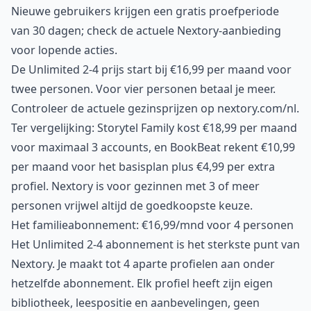
Nieuwe gebruikers krijgen een gratis proefperiode
van 30 dagen; check de actuele
Nextory-aanbieding
voor lopende acties.
De Unlimited 2-4 prijs start bij €16,99 per maand voor
twee personen. Voor vier personen betaal je meer.
Controleer de actuele gezinsprijzen op nextory.com/nl.
Ter vergelijking: Storytel Family kost €18,99 per maand
voor maximaal 3 accounts, en BookBeat rekent €10,99
per maand voor het basisplan plus €4,99 per extra
profiel. Nextory is voor gezinnen met 3 of meer
personen vrijwel altijd de goedkoopste keuze.
Het familieabonnement: €16,99/mnd voor 4 personen
Het Unlimited 2-4 abonnement is het sterkste punt van
Nextory. Je maakt tot 4 aparte profielen aan onder
hetzelfde abonnement. Elk profiel heeft zijn eigen
bibliotheek, leespositie en aanbevelingen, geen