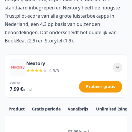
standaard inbegrepen en Nextory heeft de hoogste
Trustpilot-score van alle grote luisterboekapps in
Nederland, een 4,3 op basis van duizenden
beoordelingen. Dat onderscheidt het duidelijk van
BookBeat (2,9) en Storytel (1,9).
Nextory
★★★★
★
4.5/5
VANAF
Probeer gratis
7.99 €
/mnd
Product
Gratis periode
Vanafprijs
Unlimited (single
€7,99/mnd