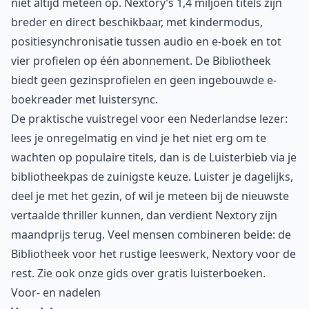
niet altijd meteen op. Nextory’s 1,4 miljoen titels zijn
breder en direct beschikbaar, met kindermodus,
positiesynchronisatie tussen audio en e-boek en tot
vier profielen op één abonnement. De Bibliotheek
biedt geen gezinsprofielen en geen ingebouwde e-
boekreader met luistersync.
De praktische vuistregel voor een Nederlandse lezer:
lees je onregelmatig en vind je het niet erg om te
wachten op populaire titels, dan is de Luisterbieb via je
bibliotheekpas de zuinigste keuze. Luister je dagelijks,
deel je met het gezin, of wil je meteen bij de nieuwste
vertaalde thriller kunnen, dan verdient Nextory zijn
maandprijs terug. Veel mensen combineren beide: de
Bibliotheek voor het rustige leeswerk, Nextory voor de
rest. Zie ook onze gids over
gratis luisterboeken
.
Voor- en nadelen