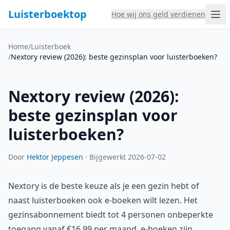
Luisterboektop
Hoe wij ons geld verdienen
Home
/
Luisterboek
/
Nextory review (2026): beste gezinsplan voor luisterboeken?
Nextory review (2026):
beste gezinsplan voor
luisterboeken?
Door
Hektor Jeppesen
·
Bijgewerkt 2026-07-02
Nextory is de beste keuze als je een gezin hebt of
naast luisterboeken ook e-boeken wilt lezen. Het
gezinsabonnement biedt tot 4 personen onbeperkte
toegang vanaf €16,99 per maand, e-boeken zijn