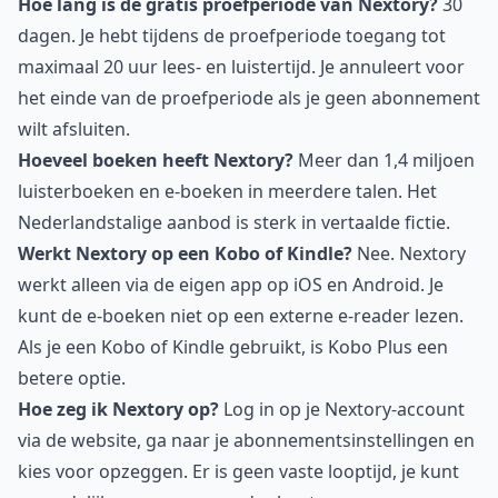
Hoe lang is de gratis proefperiode van Nextory?
30
dagen. Je hebt tijdens de proefperiode toegang tot
maximaal 20 uur lees- en luistertijd. Je annuleert voor
het einde van de proefperiode als je geen abonnement
wilt afsluiten.
Hoeveel boeken heeft Nextory?
Meer dan 1,4 miljoen
luisterboeken en e-boeken in meerdere talen. Het
Nederlandstalige aanbod is sterk in vertaalde fictie.
Werkt Nextory op een Kobo of Kindle?
Nee. Nextory
werkt alleen via de eigen app op iOS en Android. Je
kunt de e-boeken niet op een externe e-reader lezen.
Als je een Kobo of Kindle gebruikt, is Kobo Plus een
betere optie.
Hoe zeg ik Nextory op?
Log in op je Nextory-account
via de website, ga naar je abonnementsinstellingen en
kies voor opzeggen. Er is geen vaste looptijd, je kunt