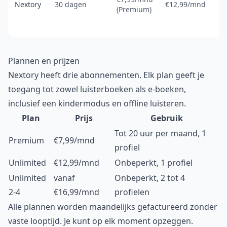
Nextory
30 dagen
€12,99/mnd
(Premium)
Plannen en prijzen
Nextory heeft drie abonnementen. Elk plan geeft je
toegang tot zowel luisterboeken als e-boeken,
inclusief een kindermodus en offline luisteren.
Plan
Prijs
Gebruik
Tot 20 uur per maand, 1
Premium
€7,99/mnd
profiel
Unlimited
€12,99/mnd
Onbeperkt, 1 profiel
Unlimited
vanaf
Onbeperkt, 2 tot 4
2-4
€16,99/mnd
profielen
Alle plannen worden maandelijks gefactureerd zonder
vaste looptijd. Je kunt op elk moment opzeggen.