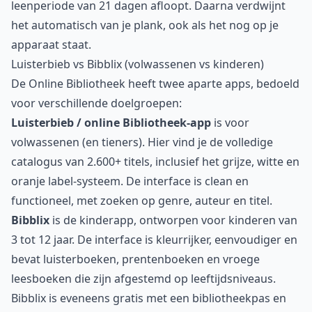
leenperiode van 21 dagen afloopt. Daarna verdwijnt
het automatisch van je plank, ook als het nog op je
apparaat staat.
Luisterbieb vs Bibblix (volwassenen vs kinderen)
De Online Bibliotheek heeft twee aparte apps, bedoeld
voor verschillende doelgroepen:
Luisterbieb / online Bibliotheek-app
is voor
volwassenen (en tieners). Hier vind je de volledige
catalogus van 2.600+ titels, inclusief het grijze, witte en
oranje label-systeem. De interface is clean en
functioneel, met zoeken op genre, auteur en titel.
Bibblix
is de kinderapp, ontworpen voor kinderen van
3 tot 12 jaar. De interface is kleurrijker, eenvoudiger en
bevat luisterboeken, prentenboeken en vroege
leesboeken die zijn afgestemd op leeftijdsniveaus.
Bibblix is eveneens gratis met een bibliotheekpas en