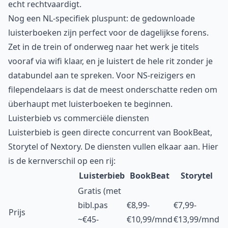
echt rechtvaardigt.
Nog een NL-specifiek pluspunt: de gedownloade
luisterboeken zijn perfect voor de dagelijkse forens.
Zet in de trein of onderweg naar het werk je titels
vooraf via wifi klaar, en je luistert de hele rit zonder je
databundel aan te spreken. Voor NS-reizigers en
filependelaars is dat de meest onderschatte reden om
überhaupt met luisterboeken te beginnen.
Luisterbieb vs commerciële diensten
Luisterbieb is geen directe concurrent van BookBeat,
Storytel of Nextory. De diensten vullen elkaar aan. Hier
is de kernverschil op een rij:
Luisterbieb
BookBeat
Storytel
Gratis (met
bibl.pas
€8,99-
€7,99-
Prijs
~€45-
€10,99/mnd
€13,99/mnd