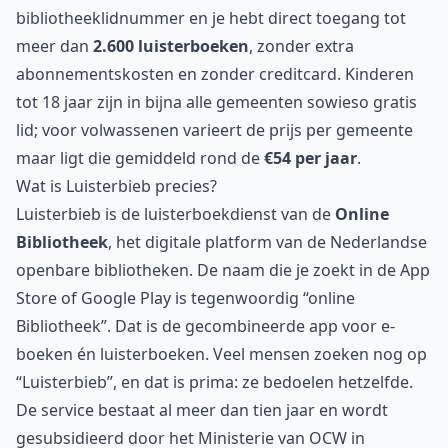
bibliotheeklidnummer en je hebt direct toegang tot
meer dan
2.600 luisterboeken
, zonder extra
abonnementskosten en zonder creditcard. Kinderen
tot 18 jaar zijn in bijna alle gemeenten sowieso gratis
lid; voor volwassenen varieert de prijs per gemeente
maar ligt die gemiddeld rond de
€54 per jaar
.
Wat is Luisterbieb precies?
Luisterbieb is de luisterboekdienst van de
Online
Bibliotheek
, het digitale platform van de Nederlandse
openbare bibliotheken. De naam die je zoekt in de App
Store of Google Play is tegenwoordig “online
Bibliotheek”. Dat is de gecombineerde app voor e-
boeken én luisterboeken. Veel mensen zoeken nog op
“Luisterbieb”, en dat is prima: ze bedoelen hetzelfde.
De service bestaat al meer dan tien jaar en wordt
gesubsidieerd door het Ministerie van OCW in