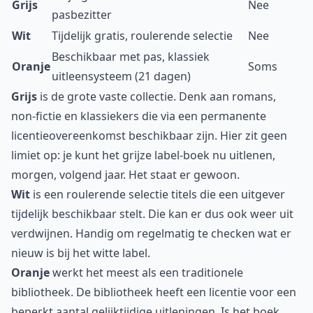
Grijs
Nee
pasbezitter
Wit
Tijdelijk gratis, roulerende selectie
Nee
Beschikbaar met pas, klassiek
Oranje
Soms
uitleensysteem (21 dagen)
Grijs
is de grote vaste collectie. Denk aan romans,
non-fictie en klassiekers die via een permanente
licentieovereenkomst beschikbaar zijn. Hier zit geen
limiet op: je kunt het grijze label-boek nu uitlenen,
morgen, volgend jaar. Het staat er gewoon.
Wit
is een roulerende selectie titels die een uitgever
tijdelijk beschikbaar stelt. Die kan er dus ook weer uit
verdwijnen. Handig om regelmatig te checken wat er
nieuw is bij het witte label.
Oranje
werkt het meest als een traditionele
bibliotheek. De bibliotheek heeft een licentie voor een
beperkt aantal gelijktijdige uitleningen. Is het boek