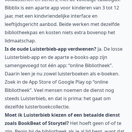
Bibblix is een aparte app voor kinderen van 3 tot 12
jaar, met een kindvriendelijke interface en
leeftijdsgericht aanbod. Beide werken met dezelfde
bibliotheekpas en kosten niets extra bovenop het
lidmaatschap.
Is de oude Luisterbieb-app verdwenen?
Ja. De losse
Luisterbieb-app en de aparte e-books-app zijn
samengevoegd tot één app: “online Bibliotheek”.
Daarin leen je nu zowel luisterboeken als e-boeken.
Zoek in de App Store of Google Play op “online
Bibliotheek”. Veel mensen noemen de dienst nog
steeds Luisterbieb, en dat is prima: het gaat om
dezelfde luisterboekcollectie.
Moet ik Luisterbieb kiezen of een betaalde dienst
zoals BookBeat of Storytel?
Het hoeft geen of-of te
zijn. Begin bij de bibliotheek als je al lid bent, want dat