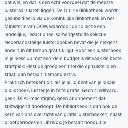
dat wel, en dat is een echt voordeel dat de meeste
luisteraars laten liggen. De Online Bibliotheek wordt
gesubsidieerd via de Koninklijke Bibliotheek en het
Ministerie van OCW, waardoor de collectie een
landelijke, redactioneel samengestelde selectie
Nederlandstalige luisterboeken bevat die je nergens
anders in dit tempo gratis krijgt. Voor een
luisterboek
in je leesclub
met een klein budget is dit vaak de beste
startplek: kiest de groep een titel die op Luisterbieb
staat, dan betaalt niemand extra.
Praktisch betekent dit: als je al lid bent van je lokale
bibliotheek, luister je in feite gratis. Geen creditcard,
geen iDEAL-machtiging, geen abonnement dat
stilzwijgend doorloopt. De bibliotheek is dan ook de
kern van ons overzicht van
gratis luisterboeken
, naast
proefperiodes en LibriVox. Je betaalt hooguit je