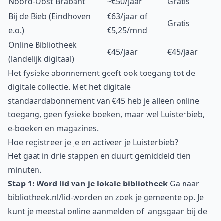
Noord-Oost Brabant
~€50/jaar
Gratis
Bij de Bieb (Eindhoven
€63/jaar of
Gratis
e.o.)
€5,25/mnd
Online Bibliotheek
€45/jaar
€45/jaar
(landelijk digitaal)
Het fysieke abonnement geeft ook toegang tot de
digitale collectie. Met het digitale
standaardabonnement van €45 heb je alleen online
toegang, geen fysieke boeken, maar wel Luisterbieb,
e-boeken en magazines.
Hoe registreer je je en activeer je Luisterbieb?
Het gaat in drie stappen en duurt gemiddeld tien
minuten.
Stap 1: Word lid van je lokale bibliotheek
Ga naar
bibliotheek.nl/lid-worden
en zoek je gemeente op. Je
kunt je meestal online aanmelden of langsgaan bij de