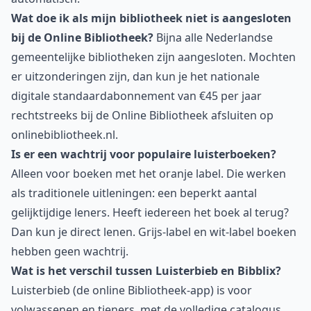
Wat doe ik als mijn bibliotheek niet is aangesloten
bij de Online Bibliotheek?
Bijna alle Nederlandse
gemeentelijke bibliotheken zijn aangesloten. Mochten
er uitzonderingen zijn, dan kun je het nationale
digitale standaardabonnement van €45 per jaar
rechtstreeks bij de Online Bibliotheek afsluiten op
onlinebibliotheek.nl
.
Is er een wachtrij voor populaire luisterboeken?
Alleen voor boeken met het oranje label. Die werken
als traditionele uitleningen: een beperkt aantal
gelijktijdige leners. Heeft iedereen het boek al terug?
Dan kun je direct lenen. Grijs-label en wit-label boeken
hebben geen wachtrij.
Wat is het verschil tussen Luisterbieb en Bibblix?
Luisterbieb (de online Bibliotheek-app) is voor
volwassenen en tieners, met de volledige catalogus.