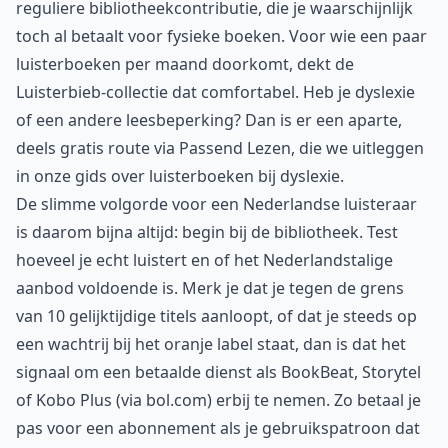
reguliere bibliotheekcontributie, die je waarschijnlijk
toch al betaalt voor fysieke boeken. Voor wie een paar
luisterboeken per maand doorkomt, dekt de
Luisterbieb-collectie dat comfortabel. Heb je dyslexie
of een andere leesbeperking? Dan is er een aparte,
deels gratis route via Passend Lezen, die we uitleggen
in onze gids over
luisterboeken bij dyslexie
.
De slimme volgorde voor een Nederlandse luisteraar
is daarom bijna altijd: begin bij de bibliotheek. Test
hoeveel je echt luistert en of het Nederlandstalige
aanbod voldoende is. Merk je dat je tegen de grens
van 10 gelijktijdige titels aanloopt, of dat je steeds op
een wachtrij bij het oranje label staat, dan is dat het
signaal om een betaalde dienst als BookBeat, Storytel
of Kobo Plus (via bol.com) erbij te nemen. Zo betaal je
pas voor een abonnement als je gebruikspatroon dat