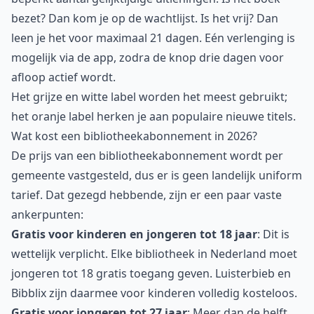
bezet? Dan kom je op de wachtlijst. Is het vrij? Dan
leen je het voor maximaal 21 dagen. Eén verlenging is
mogelijk via de app, zodra de knop drie dagen voor
afloop actief wordt.
Het grijze en witte label worden het meest gebruikt;
het oranje label herken je aan populaire nieuwe titels.
Wat kost een bibliotheekabonnement in 2026?
De prijs van een bibliotheekabonnement wordt per
gemeente vastgesteld, dus er is geen landelijk uniform
tarief. Dat gezegd hebbende, zijn er een paar vaste
ankerpunten:
Gratis voor kinderen en jongeren tot 18 jaar
: Dit is
wettelijk verplicht. Elke bibliotheek in Nederland moet
jongeren tot 18 gratis toegang geven. Luisterbieb en
Bibblix zijn daarmee voor kinderen volledig kosteloos.
Gratis voor jongeren tot 27 jaar
: Meer dan de helft