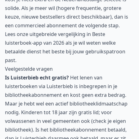
solide. Als je meer wil (hogere frequentie, grotere
keuze, nieuwe bestsellers direct beschikbaar), dan is
een commercieel abonnement de volgende stap.
Lees onze uitgebreide vergelijking in
Beste
luisterboek-app van 2026
als je wil weten welke
betaalde dienst het beste bij jouw gebruikspatroon
past.
Veelgestelde vragen
Is Luisterbieb echt gratis?
Het lenen van
luisterboeken via Luisterbieb is inbegrepen in je
bibliotheekabonnement en kost geen extra bedrag.
Maar je hebt wel een actief bibliotheeklidmaatschap
nodig. Kinderen tot 18 jaar zijn gratis lid; voor
volwassenen in veel gemeenten ook (check je eigen
bibliotheek). Is het bibliotheekabonnement betaald,
dan is Luisterbieb daarmee ook betaald, maar er zit