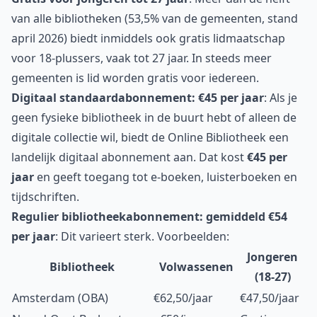
van alle bibliotheken (53,5% van de gemeenten, stand
april 2026) biedt inmiddels ook gratis lidmaatschap
voor 18-plussers, vaak tot 27 jaar. In steeds meer
gemeenten is lid worden gratis voor iedereen.
Digitaal standaardabonnement: €45 per jaar
: Als je
geen fysieke bibliotheek in de buurt hebt of alleen de
digitale collectie wil, biedt de Online Bibliotheek een
landelijk digitaal abonnement aan. Dat kost
€45 per
jaar
en geeft toegang tot e-boeken, luisterboeken en
tijdschriften.
Regulier bibliotheekabonnement: gemiddeld €54
per jaar
: Dit varieert sterk. Voorbeelden:
Jongeren
Bibliotheek
Volwassenen
(18-27)
Amsterdam (OBA)
€62,50/jaar
€47,50/jaar