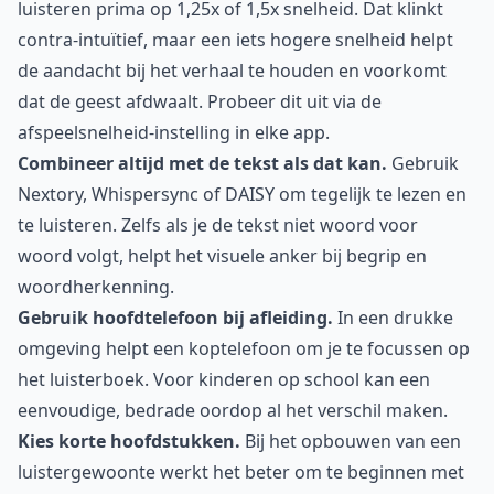
luisteren prima op 1,25x of 1,5x snelheid. Dat klinkt
contra-intuïtief, maar een iets hogere snelheid helpt
de aandacht bij het verhaal te houden en voorkomt
dat de geest afdwaalt. Probeer dit uit via de
afspeelsnelheid-instelling in elke app.
Combineer altijd met de tekst als dat kan.
Gebruik
Nextory, Whispersync of DAISY om tegelijk te lezen en
te luisteren. Zelfs als je de tekst niet woord voor
woord volgt, helpt het visuele anker bij begrip en
woordherkenning.
Gebruik hoofdtelefoon bij afleiding.
In een drukke
omgeving helpt een koptelefoon om je te focussen op
het luisterboek. Voor kinderen op school kan een
eenvoudige, bedrade oordop al het verschil maken.
Kies korte hoofdstukken.
Bij het opbouwen van een
luistergewoonte werkt het beter om te beginnen met