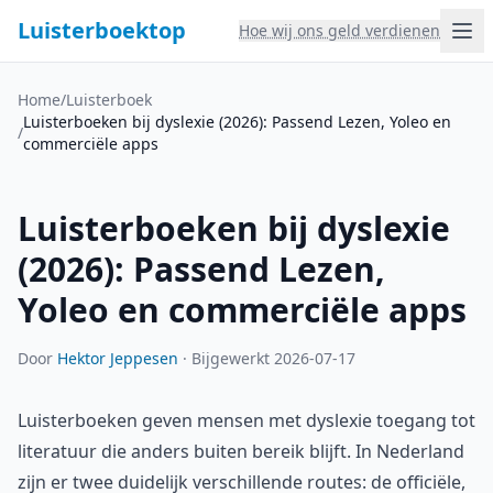
Luisterboektop
Hoe wij ons geld verdienen
Home
/
Luisterboek
Luisterboeken bij dyslexie (2026): Passend Lezen, Yoleo en
/
commerciële apps
Luisterboeken bij dyslexie
(2026): Passend Lezen,
Yoleo en commerciële apps
Door
Hektor Jeppesen
·
Bijgewerkt 2026-07-17
Luisterboeken geven mensen met dyslexie toegang tot
literatuur die anders buiten bereik blijft. In Nederland
zijn er twee duidelijk verschillende routes: de officiële,