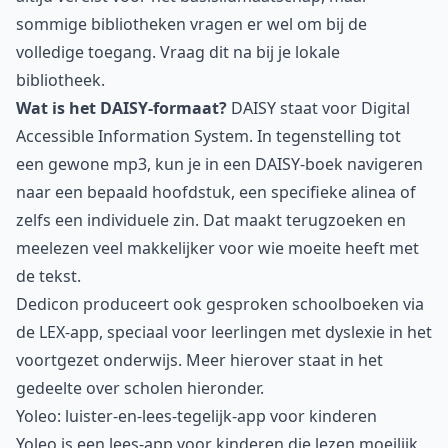
sommige bibliotheken vragen er wel om bij de
volledige toegang. Vraag dit na bij je lokale
bibliotheek.
Wat is het DAISY-formaat?
DAISY staat voor Digital
Accessible Information System. In tegenstelling tot
een gewone mp3, kun je in een DAISY-boek navigeren
naar een bepaald hoofdstuk, een specifieke alinea of
zelfs een individuele zin. Dat maakt terugzoeken en
meelezen veel makkelijker voor wie moeite heeft met
de tekst.
Dedicon produceert ook gesproken schoolboeken via
de LEX-app, speciaal voor leerlingen met dyslexie in het
voortgezet onderwijs. Meer hierover staat in het
gedeelte over scholen hieronder.
Yoleo: luister-en-lees-tegelijk-app voor kinderen
Yoleo is een lees-app voor kinderen die lezen moeilijk