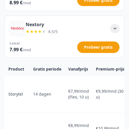
Probeer gratis
8.99 €
/mnd
Nextory
★★★★
★
4.5/5
VANAF
Probeer gratis
7.99 €
/mnd
Product
Gratis periode
Vanafprijs
Premium-prijs
€7,99/mnd
€9,99/mnd (30
Storytel
14 dagen
(Flex, 10 u)
u)
€8,99/mnd
€10,99/mnd