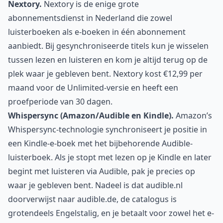
Nextory.
Nextory is de enige grote
abonnementsdienst in Nederland die zowel
luisterboeken als e-boeken in één abonnement
aanbiedt. Bij gesynchroniseerde titels kun je wisselen
tussen lezen en luisteren en kom je altijd terug op de
plek waar je gebleven bent. Nextory kost €12,99 per
maand voor de Unlimited-versie en heeft een
proefperiode van 30 dagen.
Whispersync (Amazon/Audible en Kindle).
Amazon’s
Whispersync-technologie synchroniseert je positie in
een Kindle-e-boek met het bijbehorende Audible-
luisterboek. Als je stopt met lezen op je Kindle en later
begint met luisteren via Audible, pak je precies op
waar je gebleven bent. Nadeel is dat audible.nl
doorverwijst naar audible.de, de catalogus is
grotendeels Engelstalig, en je betaalt voor zowel het e-