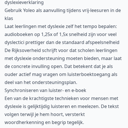
dyslexieverklaring
Gebruik Yoleo als aanvulling tijdens vrij-leesuren in de
klas
Laat leerlingen met dyslexie zelf het tempo bepalen:
audioboeken op 1,25x of 1,5x snelheid zijn voor veel
dyslectici prettiger dan de standaard afspeelsnelheid
De Rijksoverheid schrijft voor dat scholen leerlingen
met dyslexie ondersteuning moeten bieden, maar laat
de concrete invulling open. Dat betekent dat je als
ouder actief mag vragen om luisterboektoegang als
deel van het ondersteuningsplan.
Synchroniseren van luister- en e-boek
Een van de krachtigste technieken voor mensen met
dyslexie is gelijktijdig luisteren en meelezen. De tekst
volgen terwijl je hem hoort, versterkt
woordherkenning en begrip tegelijk.