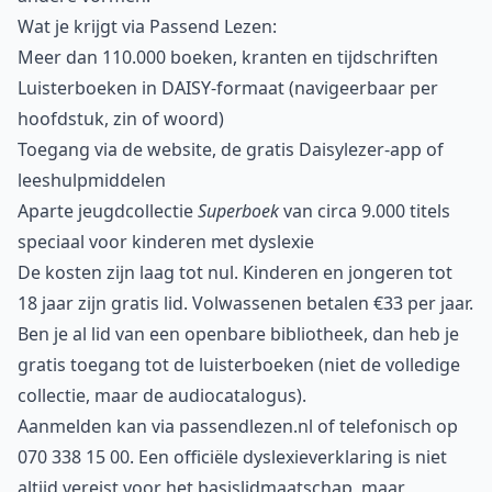
Wat je krijgt via Passend Lezen:
Meer dan 110.000 boeken, kranten en tijdschriften
Luisterboeken in DAISY-formaat (navigeerbaar per
hoofdstuk, zin of woord)
Toegang via de website, de gratis Daisylezer-app of
leeshulpmiddelen
Aparte jeugdcollectie
Superboek
van circa 9.000 titels
speciaal voor kinderen met dyslexie
De kosten zijn laag tot nul. Kinderen en jongeren tot
18 jaar zijn gratis lid. Volwassenen betalen €33 per jaar.
Ben je al lid van een openbare bibliotheek, dan heb je
gratis toegang tot de luisterboeken (niet de volledige
collectie, maar de audiocatalogus).
Aanmelden kan via passendlezen.nl of telefonisch op
070 338 15 00. Een officiële dyslexieverklaring is niet
altijd vereist voor het basislid­maatschap, maar