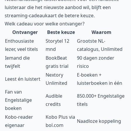
luisteraar die het nieuwste aanbod wil, blijft een
streaming-cadeaukaart de betere keuze.
Welk cadeau voor welke ontvanger?
Ontvanger
Beste keuze
Waarom
Enthousiaste
Storytel 12
Grootste NL-
lezer, veel titels
mnd
catalogus, Unlimited
Iemand die
BookBeat
90 dagen zonder
twijfelt
gratis trial
risico
Nextory
E-boeken +
Leest én luistert
Unlimited
luisterboeken in één
Fan van
Audible
850.000+ Engelstalige
Engelstalige
credits
titels
boeken
Kobo-reader
Kobo Plus via
Naadloze koppeling
eigenaar
bol.com