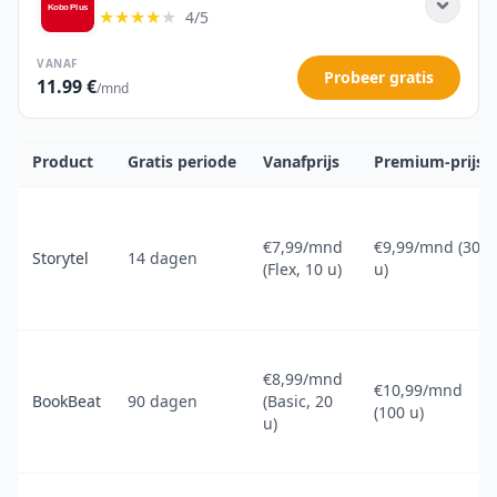
★★★★
★
4/5
VANAF
Probeer gratis
11.99 €
/mnd
Product
Gratis periode
Vanafprijs
Premium-prijs
€7,99/mnd
€9,99/mnd (30
Storytel
14 dagen
(Flex, 10 u)
u)
€8,99/mnd
€10,99/mnd
BookBeat
90 dagen
(Basic, 20
(100 u)
u)