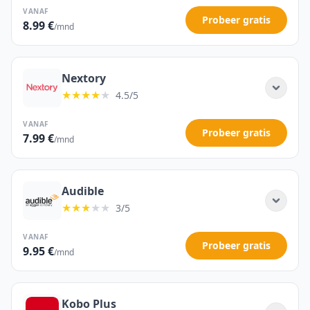
VANAF
Probeer gratis
8.99 €
/mnd
Nextory
★★★★
★
4.5/5
VANAF
Probeer gratis
7.99 €
/mnd
Audible
★★★
★★
3/5
VANAF
Probeer gratis
9.95 €
/mnd
Kobo Plus