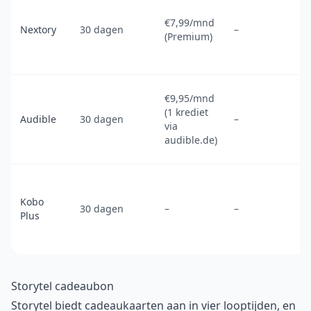
€7,99/mnd
Nextory
30 dagen
–
(Premium)
€9,95/mnd
(1 krediet
Audible
30 dagen
–
via
audible.de)
Kobo
30 dagen
–
–
Plus
Storytel cadeaubon
Storytel biedt cadeaukaarten aan in vier looptijden, en