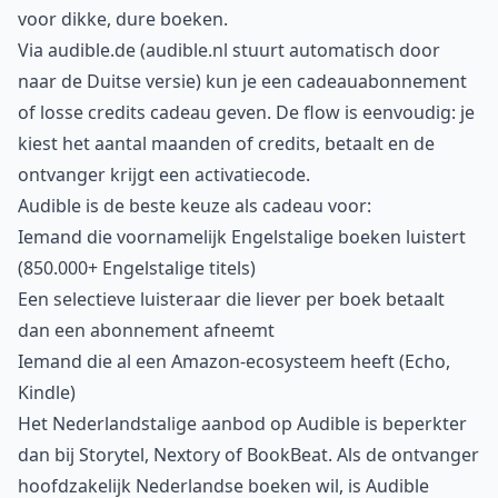
voor dikke, dure boeken.
Via audible.de (audible.nl stuurt automatisch door
naar de Duitse versie) kun je een cadeauabonnement
of losse credits cadeau geven. De flow is eenvoudig: je
kiest het aantal maanden of credits, betaalt en de
ontvanger krijgt een activatiecode.
Audible is de beste keuze als cadeau voor:
Iemand die voornamelijk Engelstalige boeken luistert
(850.000+ Engelstalige titels)
Een selectieve luisteraar die liever per boek betaalt
dan een abonnement afneemt
Iemand die al een Amazon-ecosysteem heeft (Echo,
Kindle)
Het Nederlandstalige aanbod op Audible is beperkter
dan bij Storytel, Nextory of BookBeat. Als de ontvanger
hoofdzakelijk Nederlandse boeken wil, is Audible