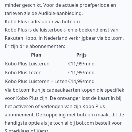
minder geschikt. Voor de actuele proefperiode en
tarieven zie de
Audible-aanbieding
.
Kobo Plus cadeaubon via bol.com
Kobo Plus is de luisterboek- en e-boekendienst van
Rakuten Kobo, in Nederland verkrijgbaar via bol.com.
Er zijn drie abonnementen:
Plan
Prijs
Kobo Plus Luisteren
€11,99/mnd
Kobo Plus Lezen
€11,99/mnd
Kobo Plus Luisteren + Lezen
€14,99/mnd
Via bol.com kun je cadeaukaarten kopen die specifiek
voor Kobo Plus zijn. De ontvanger lost de kaart in bij
het activeren of verlengen van zijn Kobo Plus-
abonnement. De koppeling met bol.com maakt dit de
handigste optie als je toch al bij bol.com bestelt voor
Sinterklaas of Kerst.