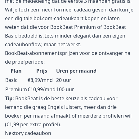
met de mededeling dat de eerste 3 maanden gratis is.
Wil je toch een meer formeel cadeau geven, dan kun je
een digitale bol.com-cadeaukaart kopen en laten
weten dat die voor BookBeat Premium of BookBeat
Basic bedoeld is. Iets minder elegant dan een eigen
cadeaubonflow, maar het werkt.
BookBeat-abonnementsprijzen voor de ontvanger na
de proefperiode:
Plan
Prijs
Uren per maand
Basic
€8,99/mnd
20 uur
Premium
€10,99/mnd
100 uur
Tip:
BookBeat is de beste keuze als cadeau voor
iemand die graag Engels luistert, meer dan drie
boeken per maand afmaakt of meerdere profielen wil
(€1,99 per extra profiel).
Nextory cadeaubon