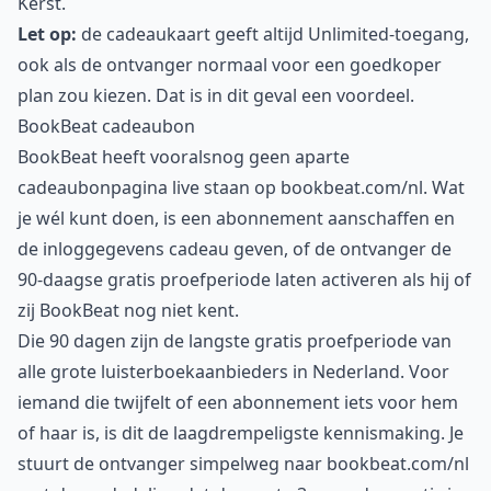
Kerst.
Let op:
de cadeaukaart geeft altijd Unlimited-toegang,
ook als de ontvanger normaal voor een goedkoper
plan zou kiezen. Dat is in dit geval een voordeel.
BookBeat cadeaubon
BookBeat heeft vooralsnog geen aparte
cadeaubonpagina live staan op bookbeat.com/nl. Wat
je wél kunt doen, is een abonnement aanschaffen en
de inloggegevens cadeau geven, of de ontvanger de
90-daagse gratis proefperiode laten activeren als hij of
zij BookBeat nog niet kent.
Die 90 dagen zijn de langste gratis proefperiode van
alle grote luisterboekaanbieders in Nederland. Voor
iemand die twijfelt of een abonnement iets voor hem
of haar is, is dit de laagdrempeligste kennismaking. Je
stuurt de ontvanger simpelweg naar bookbeat.com/nl