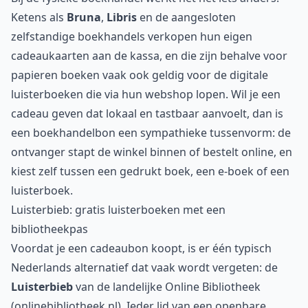
Ketens als
Bruna
,
Libris
en de aangesloten
zelfstandige boekhandels verkopen hun eigen
cadeaukaarten aan de kassa, en die zijn behalve voor
papieren boeken vaak ook geldig voor de digitale
luisterboeken die via hun webshop lopen. Wil je een
cadeau geven dat lokaal en tastbaar aanvoelt, dan is
een boekhandelbon een sympathieke tussenvorm: de
ontvanger stapt de winkel binnen of bestelt online, en
kiest zelf tussen een gedrukt boek, een e-boek of een
luisterboek.
Luisterbieb: gratis luisterboeken met een
bibliotheekpas
Voordat je een cadeaubon koopt, is er één typisch
Nederlands alternatief dat vaak wordt vergeten: de
Luisterbieb
van de landelijke Online Bibliotheek
(onlinebibliotheek.nl). Ieder lid van een openbare