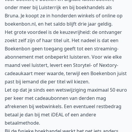
onder meer bij Luisterrijk en bij boekhandels als
Bruna. Je koopt ze in honderden winkels of online op
boekenbon.nl, en het saldo blijft drie jaar geldig.
Het grote voordeel is de keuzevrijheid: de ontvanger
zoekt zelf zijn of haar titel uit. Het nadeel is dat een
Boekenbon geen toegang geeft tot een streaming-
abonnement met onbeperkt luisteren. Voor wie elke
maand veel luistert, levert een Storytel- of Nextory-
cadeaukaart meer waarde, terwijl een Boekenbon juist
past bij iemand die per titel wil kiezen.
Let op dat je sinds een wetswijziging maximaal 50 euro
per keer met cadeaubonnen van derden mag
afrekenen bij webwinkels. Een eventueel restbedrag
betaal je dan bij met iDEAL of een andere
betaalmethode.
Bij de fysieke boekhandel werkt het net iets anders.