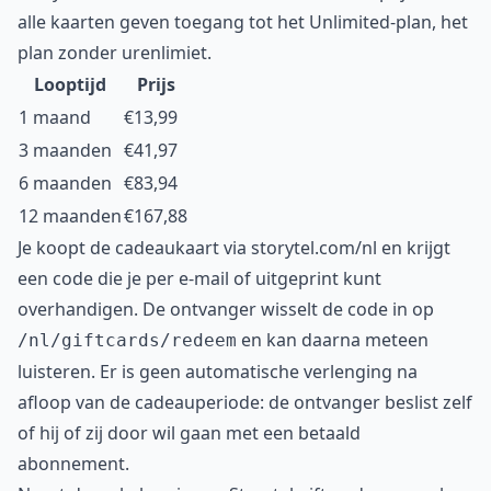
alle kaarten geven toegang tot het Unlimited-plan, het
plan zonder urenlimiet.
Looptijd
Prijs
1 maand
€13,99
3 maanden
€41,97
6 maanden
€83,94
12 maanden
€167,88
Je koopt de cadeaukaart via storytel.com/nl en krijgt
een code die je per e-mail of uitgeprint kunt
overhandigen. De ontvanger wisselt de code in op
en kan daarna meteen
/nl/giftcards/redeem
luisteren. Er is geen automatische verlenging na
afloop van de cadeauperiode: de ontvanger beslist zelf
of hij of zij door wil gaan met een betaald
abonnement.