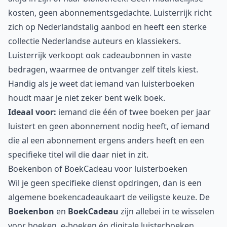
kosten, geen abonnementsgedachte. Luisterrijk richt
zich op Nederlandstalig aanbod en heeft een sterke
collectie Nederlandse auteurs en klassiekers.
Luisterrijk verkoopt ook cadeaubonnen in vaste
bedragen, waarmee de ontvanger zelf titels kiest.
Handig als je weet dat iemand van luisterboeken
houdt maar je niet zeker bent welk boek.
Ideaal voor:
iemand die één of twee boeken per jaar
luistert en geen abonnement nodig heeft, of iemand
die al een abonnement ergens anders heeft en een
specifieke titel wil die daar niet in zit.
Boekenbon of BoekCadeau voor luisterboeken
Wil je geen specifieke dienst opdringen, dan is een
algemene boekencadeaukaart de veiligste keuze. De
Boekenbon
en
BoekCadeau
zijn allebei in te wisselen
voor boeken, e-boeken én digitale luisterboeken,