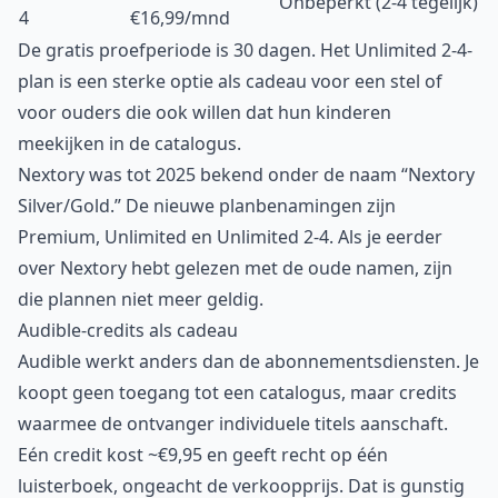
Onbeperkt (2-4 tegelijk)
4
€16,99/mnd
De gratis proefperiode is 30 dagen. Het Unlimited 2-4-
plan is een sterke optie als cadeau voor een stel of
voor ouders die ook willen dat hun kinderen
meekijken in de catalogus.
Nextory was tot 2025 bekend onder de naam “Nextory
Silver/Gold.” De nieuwe planbenamingen zijn
Premium, Unlimited en Unlimited 2-4. Als je eerder
over Nextory hebt gelezen met de oude namen, zijn
die plannen niet meer geldig.
Audible-credits als cadeau
Audible werkt anders dan de abonnementsdiensten. Je
koopt geen toegang tot een catalogus, maar credits
waarmee de ontvanger individuele titels aanschaft.
Eén credit kost ~€9,95 en geeft recht op één
luisterboek, ongeacht de verkoopprijs. Dat is gunstig