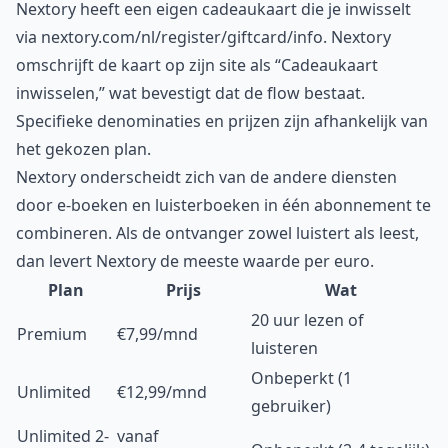
Nextory heeft een eigen cadeaukaart die je inwisselt
via nextory.com/nl/register/giftcard/info. Nextory
omschrijft de kaart op zijn site als “Cadeaukaart
inwisselen,” wat bevestigt dat de flow bestaat.
Specifieke denominaties en prijzen zijn afhankelijk van
het gekozen plan.
Nextory onderscheidt zich van de andere diensten
door e-boeken en luisterboeken in één abonnement te
combineren. Als de ontvanger zowel luistert als leest,
dan levert Nextory de meeste waarde per euro.
Plan
Prijs
Wat
20 uur lezen of
Premium
€7,99/mnd
luisteren
Onbeperkt (1
Unlimited
€12,99/mnd
gebruiker)
Unlimited 2-
vanaf