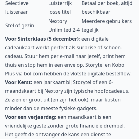
Selectieve
Luisterrijk
Betaal per boek, altijd
luisteraar
losse titel
beschikbaar
Nextory
Meerdere gebruikers
Stel of gezin
Unlimited 2-4
tegelijk
Voor Sinterklaas (5 december):
een digitale
cadeaukaart werkt perfect als surprise of schoen-
cadeau. Stuur hem per e-mail naar jezelf, print hem
thuis en stop hem in een envelop. Storytel en Kobo
Plus via bol.com hebben de vlotste digitale bestelflow.
Voor Kerst:
een jaarkaart bij Storytel of een 6-
maandskaart bij Nextory zijn typische hoofdcadeaus.
Ze zien er groot uit (en zijn het ook), maar kosten
minder dan de meeste fysieke gadgets.
Voor een verjaardag:
een maandkaart is een
vriendelijke geste zonder grote financiële drempel.
Het geeft de ontvanger de kans een dienst te