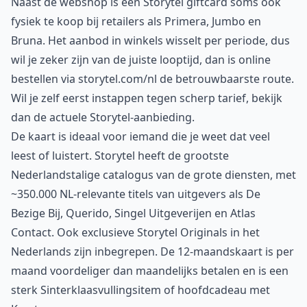
Naast de webshop is een Storytel giftcard soms ook
fysiek te koop bij retailers als Primera, Jumbo en
Bruna. Het aanbod in winkels wisselt per periode, dus
wil je zeker zijn van de juiste looptijd, dan is online
bestellen via storytel.com/nl de betrouwbaarste route.
Wil je zelf eerst instappen tegen scherp tarief, bekijk
dan de actuele
Storytel-aanbieding
.
De kaart is ideaal voor iemand die je weet dat veel
leest of luistert. Storytel heeft de grootste
Nederlandstalige catalogus van de grote diensten, met
~350.000 NL-relevante titels van uitgevers als De
Bezige Bij, Querido, Singel Uitgeverijen en Atlas
Contact. Ook exclusieve Storytel Originals in het
Nederlands zijn inbegrepen. De 12-maandskaart is per
maand voordeliger dan maandelijks betalen en is een
sterk Sinterklaasvullingsitem of hoofdcadeau met