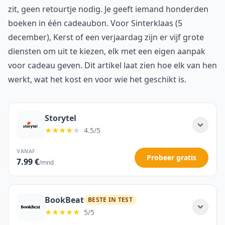
zit, geen retourtje nodig. Je geeft iemand honderden
boeken in één cadeaubon. Voor Sinterklaas (5
december), Kerst of een verjaardag zijn er vijf grote
diensten om uit te kiezen, elk met een eigen aanpak
voor cadeau geven. Dit artikel laat zien hoe elk van hen
werkt, wat het kost en voor wie het geschikt is.
Storytel
★★★★
★
4.5/5
VANAF
Probeer gratis
7.99 €
/mnd
BookBeat
BESTE IN TEST
★★★★★
5/5