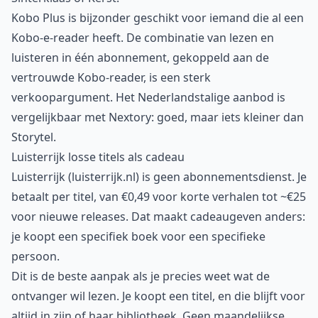
Kobo Plus is bijzonder geschikt voor iemand die al een
Kobo-e-reader heeft. De combinatie van lezen en
luisteren in één abonnement, gekoppeld aan de
vertrouwde Kobo-reader, is een sterk
verkoopargument. Het Nederlandstalige aanbod is
vergelijkbaar met Nextory: goed, maar iets kleiner dan
Storytel.
Luisterrijk losse titels als cadeau
Luisterrijk (luisterrijk.nl) is geen abonnementsdienst. Je
betaalt per titel, van €0,49 voor korte verhalen tot ~€25
voor nieuwe releases. Dat maakt cadeaugeven anders:
je koopt een specifiek boek voor een specifieke
persoon.
Dit is de beste aanpak als je precies weet wat de
ontvanger wil lezen. Je koopt een titel, en die blijft voor
altijd in zijn of haar bibliotheek. Geen maandelijkse