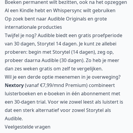
Boeken permanent wilt bezitten, ook na het opzeggen
Al een Kindle hebt en Whispersync wilt gebruiken
Op zoek bent naar Audible Originals en grote
internationale producties
Twijfel je nog? Audible biedt een gratis proefperiode
van 30 dagen, Storytel 14 dagen. Je kunt ze allebei
proberen: begin met Storytel (14 dagen), zeg op,
probeer daarna Audible (30 dagen). Zo heb je meer
dan zes weken gratis om zelf te vergelijken.
Wil je een derde optie meenemen in je overweging?
Nextory
(vanaf €7,99/mnd Premium) combineert
luisterboeken en e-boeken in één abonnement met
een 30-dagen trial. Voor wie zowel leest als luistert is
dat een sterk alternatief voor zowel Storytel als
Audible.
Veelgestelde vragen