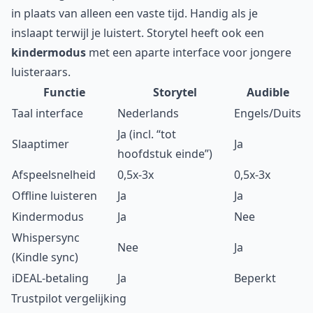
in plaats van alleen een vaste tijd. Handig als je
inslaapt terwijl je luistert. Storytel heeft ook een
kindermodus
met een aparte interface voor jongere
luisteraars.
Functie
Storytel
Audible
Taal interface
Nederlands
Engels/Duits
Ja (incl. “tot
Slaaptimer
Ja
hoofdstuk einde”)
Afspeelsnelheid
0,5x-3x
0,5x-3x
Offline luisteren
Ja
Ja
Kindermodus
Ja
Nee
Whispersync
Nee
Ja
(Kindle sync)
iDEAL-betaling
Ja
Beperkt
Trustpilot vergelijking