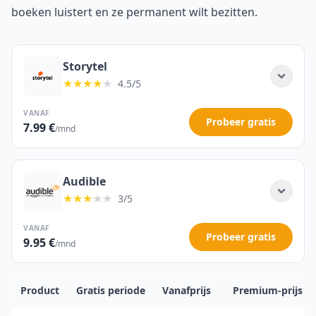
boeken luistert en ze permanent wilt bezitten.
Storytel
★★★★
★
4.5/5
VANAF
Probeer gratis
7.99 €
/mnd
Audible
★★★
★★
3/5
VANAF
Probeer gratis
9.95 €
/mnd
Product
Gratis periode
Vanafprijs
Premium-prijs