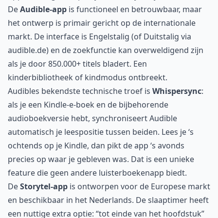
De
Audible-app
is functioneel en betrouwbaar, maar
het ontwerp is primair gericht op de internationale
markt. De interface is Engelstalig (of Duitstalig via
audible.de) en de zoekfunctie kan overweldigend zijn
als je door 850.000+ titels bladert. Een
kinderbibliotheek of kindmodus ontbreekt.
Audibles bekendste technische troef is
Whispersync
:
als je een Kindle-e-boek en de bijbehorende
audioboekversie hebt, synchroniseert Audible
automatisch je leespositie tussen beiden. Lees je ‘s
ochtends op je Kindle, dan pikt de app ‘s avonds
precies op waar je gebleven was. Dat is een unieke
feature die geen andere luisterboekenapp biedt.
De
Storytel-app
is ontworpen voor de Europese markt
en beschikbaar in het Nederlands. De slaaptimer heeft
een nuttige extra optie: “tot einde van het hoofdstuk”