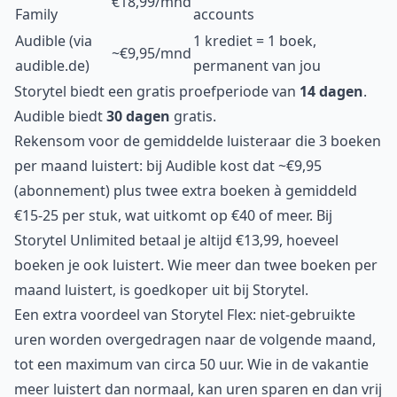
€18,99/mnd
Family
accounts
Audible (via
1 krediet = 1 boek,
~€9,95/mnd
audible.de)
permanent van jou
Storytel biedt een gratis proefperiode van
14 dagen
.
Audible biedt
30 dagen
gratis.
Rekensom voor de gemiddelde luisteraar die 3 boeken
per maand luistert: bij Audible kost dat ~€9,95
(abonnement) plus twee extra boeken à gemiddeld
€15-25 per stuk, wat uitkomt op €40 of meer. Bij
Storytel Unlimited betaal je altijd €13,99, hoeveel
boeken je ook luistert. Wie meer dan twee boeken per
maand luistert, is goedkoper uit bij Storytel.
Een extra voordeel van Storytel Flex: niet-gebruikte
uren worden overgedragen naar de volgende maand,
tot een maximum van circa 50 uur. Wie in de vakantie
meer luistert dan normaal, kan uren sparen en dan vrij