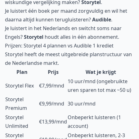
wiskundige vergelijking maken?
Storytel
.
Je luistert één boek per maand zorgvuldig en wil het
daarna altijd kunnen terugluisteren?
Audible
.
Je luistert in het Nederlands en switcht soms naar
Engels?
Storytel
houdt alles in één abonnement.
Prijzen: Storytel 4 plannen vs Audible 1 krediet
Storytel heeft de meest uitgebreide planstructuur van
de Nederlandse markt.
Plan
Prijs
Wat je krijgt
10 uur/mnd (ongebruikte
Storytel Flex
€7,99/mnd
uren sparen tot max ~50 u)
Storytel
€9,99/mnd
30 uur/mnd
Premium
Storytel
Onbeperkt luisteren (1
€13,99/mnd
Unlimited
account)
Storytel
Onbeperkt luisteren, 2-3