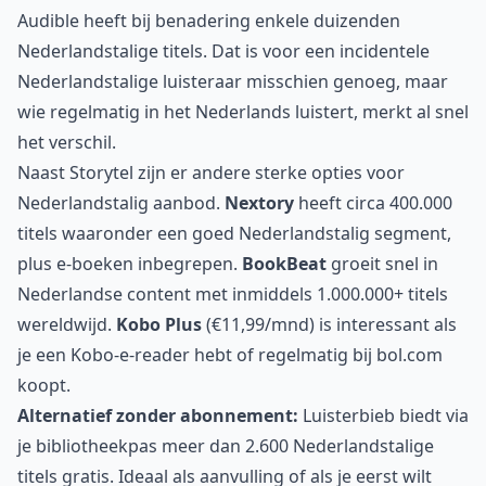
Audible heeft bij benadering enkele duizenden
Nederlandstalige titels. Dat is voor een incidentele
Nederlandstalige luisteraar misschien genoeg, maar
wie regelmatig in het Nederlands luistert, merkt al snel
het verschil.
Naast Storytel zijn er andere sterke opties voor
Nederlandstalig aanbod.
Nextory
heeft circa 400.000
titels waaronder een goed Nederlandstalig segment,
plus e-boeken inbegrepen.
BookBeat
groeit snel in
Nederlandse content met inmiddels 1.000.000+ titels
wereldwijd.
Kobo Plus
(€11,99/mnd) is interessant als
je een Kobo-e-reader hebt of regelmatig bij bol.com
koopt.
Alternatief zonder abonnement:
Luisterbieb
biedt via
je bibliotheekpas meer dan 2.600 Nederlandstalige
titels gratis. Ideaal als aanvulling of als je eerst wilt