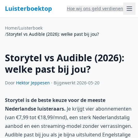
Luisterboektop
Hoe wij ons geld verdienen
Home
/
Luisterboek
/
Storytel vs Audible (2026): welke past bij jou?
Storytel vs Audible (2026):
welke past bij jou?
Door
Hektor Jeppesen
·
Bijgewerkt 2026-05-20
Storytel is de beste keuze voor de meeste
Nederlandse luisteraars.
Je krijgt vier abonnementen
(van €7,99 tot €18,99/mnd), een sterk Nederlandstalig
aanbod en een streaming-model zonder verrassingen.
Audible past bij jou als je bijna uitsluitend Engelstalige