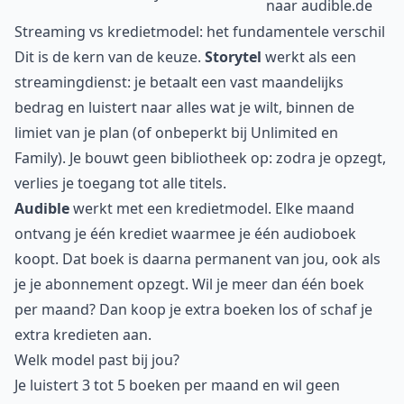
naar audible.de
Streaming vs kredietmodel: het fundamentele verschil
Dit is de kern van de keuze.
Storytel
werkt als een
streamingdienst: je betaalt een vast maandelijks
bedrag en luistert naar alles wat je wilt, binnen de
limiet van je plan (of onbeperkt bij Unlimited en
Family). Je bouwt geen bibliotheek op: zodra je opzegt,
verlies je toegang tot alle titels.
Audible
werkt met een kredietmodel. Elke maand
ontvang je één krediet waarmee je één audioboek
koopt. Dat boek is daarna permanent van jou, ook als
je je abonnement opzegt. Wil je meer dan één boek
per maand? Dan koop je extra boeken los of schaf je
extra kredieten aan.
Welk model past bij jou?
Je luistert 3 tot 5 boeken per maand en wil geen